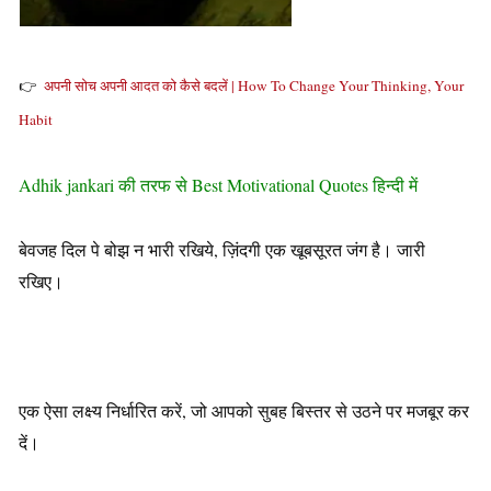
👉
अपनी सोच अपनी आदत को कैसे बदलें | How To Change Your Thinking, Your
Habit
Adhik jankari की तरफ से Best Motivational Quotes हिन्दी में
बेवजह दिल पे बोझ न भारी रखिये, ज़िंदगी एक खूबसूरत जंग है। जारी
रखिए।
एक ऐसा लक्ष्य निर्धारित करें, जो आपको सुबह बिस्तर से उठने पर मजबूर कर
दें।