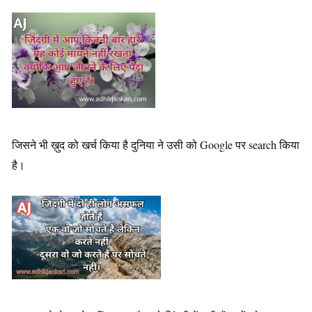
जिसने भी ख़ुद को खर्च किया है दुनिया ने उसी को Google पर search किया
है।