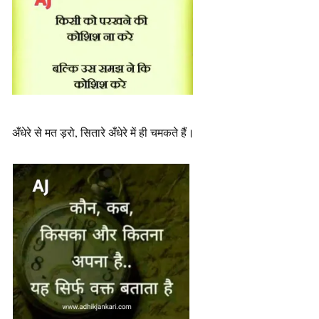
अँधेरे से मत ड़रो, सितारे अँधेरे में ही चमकते हैं।