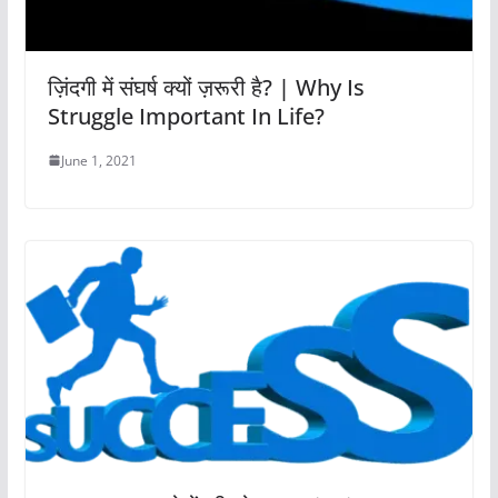
Struggle Important In Life?
June 1, 2021
Successful लोगों की सोच | Thinking Of
Successful People
May 31, 2021