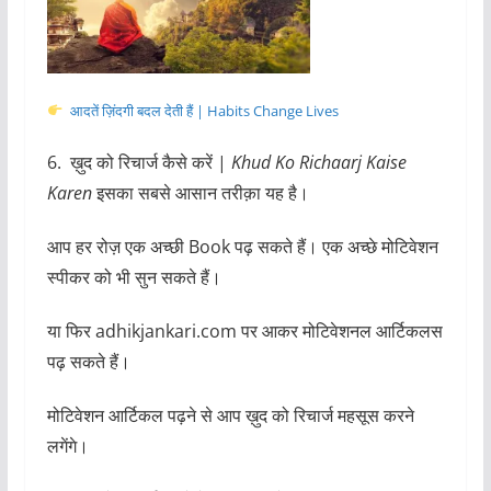
आदतें ज़िंदगी बदल देती हैं | Habits Change Lives
6. ख़ुद को रिचार्ज कैसे करें |
Khud Ko Richaarj Kaise
Karen
इसका सबसे आसान तरीक़ा यह है।
आप हर रोज़ एक अच्छी Book पढ़ सकते हैं। एक अच्छे मोटिवेशन
स्पीकर को भी सुन सकते हैं।
या फिर adhikjankari.com पर आकर मोटिवेशनल आर्टिकलस
पढ़ सकते हैं।
मोटिवेशन आर्टिकल पढ़ने से आप ख़ुद को रिचार्ज महसूस करने
लगेंगे।
7. ख़ुद को रिचार्ज करने के लिए आपको रात का खाना जल्दी खाना
चाहिए।
और फिर खाना खाने के बाद किसी अच्छी जगह टहलना चाहिए।