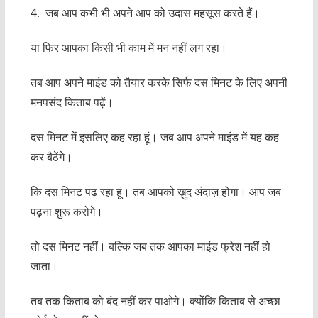
तब आप अपने माइंड को तैयार करके सिर्फ दस मिनट के लिए अपनी
मनपसंद किताब पढ़ें।
दस मिनट में इसलिए कह रहा हूं। जब आप अपने माइंड में यह कह
कर बैठेंगे।
कि दस मिनट पढ़ रहा हूं। तब आपको ख़ुद अंदाज़ होगा। आप जब
पढ़ना शुरू करोगे।
तो दस मिनट नहीं। बल्कि जब तक आपका माइंड फ्रेश नहीं हो
जाता।
तब तक किताब को बंद नहीं कर पाओगे। क्योंकि किताब से अच्छा
कोई दोस्त नहीं होता।
5. अगर आपके माइंड में कभी भी नेगेटिव सोच आने लगे। इसका
मतलब आपको रिचार्ज होने की ज़रूरत है।