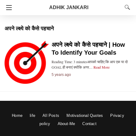
ADHIK JANKARI
अपने ल्क्ष्ये को कैसे पहचाने
अपने ल्क्ष्ये को कैसे पहचाने | How
To Identify Your Goals
Reading Time: 3 minutesआपको चाहिए कि आप एक या दो
GOAL ही बनाएं क्योंकि अगर…
Read More
5 years ago
Home
life
All Posts
Motivational Quotes
Privacy
policy
About-Me
Contact